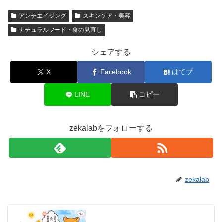
アンチエイジング
スキンケア・美容
ナチュラルフード・食の見直し
シェアする
X
Facebook
はてブ
LINE
コピー
zekalabをフォローする
zekalab