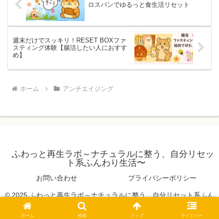
ロスパンでゆるっと食生活リセット
週末だけでスッキリ！RESET BOXファ
スティング体験【腸活したい人におすす
め】
ホーム
アンチエイジング
ふわっと再生ラボ～ナチュラルに整う、自分リセッ
ト系ふんわり生活〜
お問い合わせ
プライバシーポリシー
© 2025 ふわっと再生ラボ～ナチュラルに整う、自分リセット系ふん
わり生活〜.
ホーム
検索
トップ
サイドバー