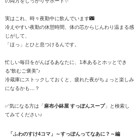
の両方をしっかりサポート✨
実はこれ、時々夜勤中に飲んでいます🌃
冷えやすい夜勤の休憩時間、体の芯からじんわり温まる感
じがして、
「ほっ」とひと息つけるんです。
忙しい毎日をがんばるあなたに、1本あるとホッとでき
る“飲むご褒美”♪
冷蔵庫にストックしておくと、疲れた夜がちょっと楽しみ
になるかも…？
✅気になる方は「
麻布小鉢屋 すっぽんスープ
」と検索し
てみてください♪
「ふわのすけ4コマ」～すっぽんってなあに？～編