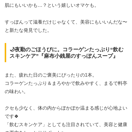
肌にもいいかも…？という嬉しいオマケも。
すっぽんって滋養だけじゃなくて、美容にもいいんだな〜
と新たな発見でした。
🌙夜勤のごほうびに。コラーゲンたっぷり“飲む
スキンケア”『麻布小銭屋のすっぽんスープ』
また、疲れた日のご褒美にぴったりの1本。
コラーゲンたっぷり＆まろやかで飲みやすく、まるで料亭
の味わい。
クセも少なく、体の内からぽかぽか温まる感じが心地よい
です🍀
「飲むスキンケア」としても注目されていて、美容と健康