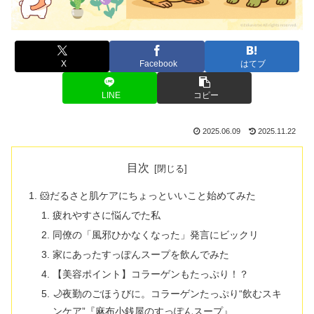
X
Facebook
はてブ
LINE
コピー
2025.06.09
2025.11.22
目次
🐹だるさと肌ケアにちょっといいこと始めてみた
疲れやすさに悩んでた私
同僚の「風邪ひかなくなった」発言にビックリ
家にあったすっぽんスープを飲んでみた
【美容ポイント】コラーゲンもたっぷり！？
🌙夜勤のごほうびに。コラーゲンたっぷり“飲むスキ
ンケア”『麻布小銭屋のすっぽんスープ』