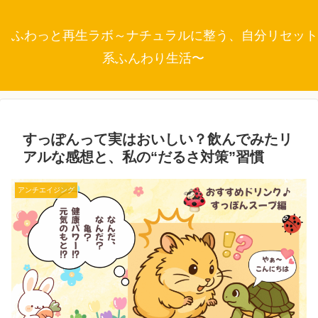
ふわっと再生ラボ～ナチュラルに整う、自分リセット
系ふんわり生活〜
すっぽんって実はおいしい？飲んでみたリ
アルな感想と、私の“だるさ対策”習慣
アンチエイジング