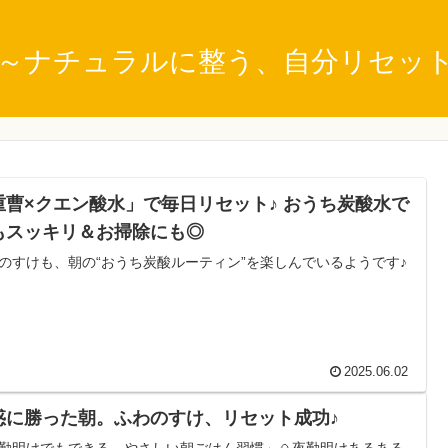
～ナチュラルに整う、自分リセッ
重曹×クエン酸水」で毎日リセット♪ おうち炭酸水で
もスッキリ＆お掃除にも◎
のすけも、朝の“おうち炭酸ルーティン”を楽しんでいるようです♪
2025.06.02
惑に勝った朝。ふわのすけ、リセット成功♪