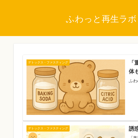
ふわっと再生ラボ
「
デトックス・ファスティング
体
ふわ
誘
デトックス・ファスティング